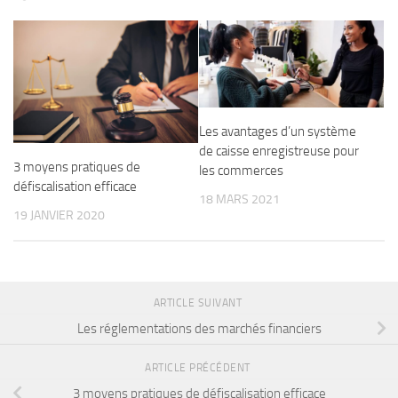
Les avantages d’un système
de caisse enregistreuse pour
3 moyens pratiques de
les commerces
défiscalisation efficace
18 MARS 2021
19 JANVIER 2020
ARTICLE SUIVANT
Les réglementations des marchés financiers
ARTICLE PRÉCÉDENT
3 moyens pratiques de défiscalisation efficace