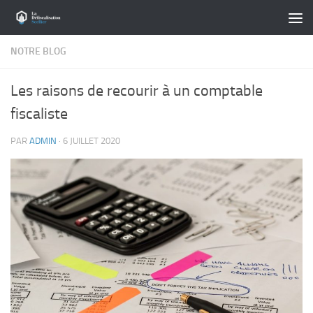
Skip to content
NOTRE BLOG
Les raisons de recourir à un comptable
fiscaliste
PAR
ADMIN
·
6 JUILLET 2020