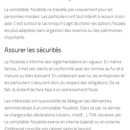
Le comptable-fiscaliste ne travaille pas uniquement pour les
personnes morales. Les particuliers ont tout intérêt à recourir à son
aide. C’est surtout le cas lorsqu’il s’agit de choisir les options fiscales
les plus adaptées dans la gestion des revenus ou des patrimoines
importants.
Assurer les sécurités
Le fiscaliste s’informe des réglementations en vigueur. En même
temps, il met ses clients en conformité avec les normes au fur et à
mesure qu’elles évoluent. En collaborant avec lui, les entreprises et
les particuliers s’assurent donc du respect des obligations. De ce
fait, ils évitent de faire face à un redressement fiscal.
Les intéressés ont la possibilité de déléguer ses démarches
administratives à un comptable-fiscaliste. Dans ce cas, ce dernier
se chargera des déclarations (revenu, impôt…), TVA, douanes, etc.
Le comptable-fiscaliste exerce en interne (salarié) ou en externe
(l’intéressé consulte son cabinet selon le besoin).